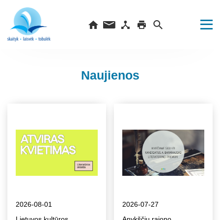
Naujienos
2026-08-01
2026-07-27
Lietuvos kultūros
Anykščių rajono