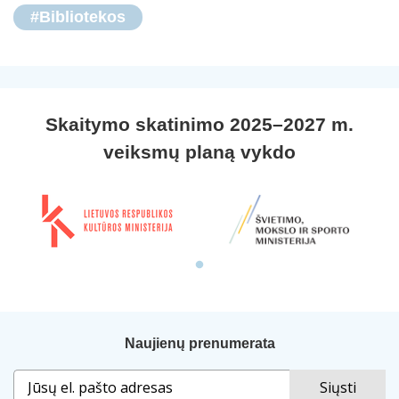
#Bibliotekos
Skaitymo skatinimo 2025–2027 m.
veiksmų planą vykdo
Naujienų prenumerata