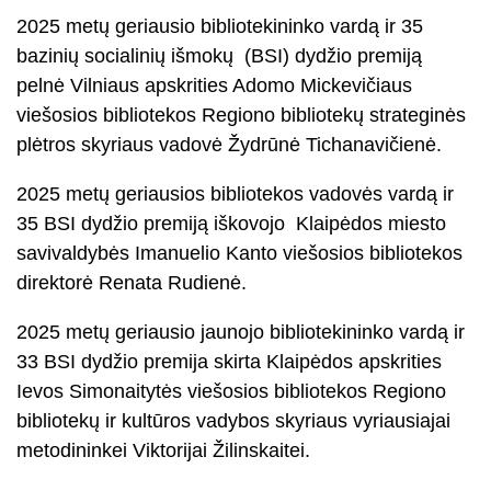
2025 metų geriausio bibliotekininko vardą ir 35
bazinių socialinių išmokų (BSI) dydžio premiją
pelnė Vilniaus apskrities Adomo Mickevičiaus
viešosios bibliotekos Regiono bibliotekų strateginės
plėtros skyriaus vadovė Žydrūnė Tichanavičienė.
2025 metų geriausios bibliotekos vadovės vardą ir
35 BSI dydžio premiją iškovojo Klaipėdos miesto
savivaldybės Imanuelio Kanto viešosios bibliotekos
direktorė Renata Rudienė.
2025 metų geriausio jaunojo bibliotekininko vardą ir
33 BSI dydžio premija skirta Klaipėdos apskrities
Ievos Simonaitytės viešosios bibliotekos Regiono
bibliotekų ir kultūros vadybos skyriaus vyriausiajai
metodininkei Viktorijai Žilinskaitei.