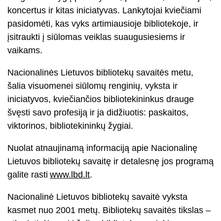
koncertus ir kitas iniciatyvas. Lankytojai kviečiami
pasidomėti, kas vyks artimiausioje bibliotekoje, ir
įsitraukti į siūlomas veiklas suaugusiesiems ir
vaikams.
Nacionalinės Lietuvos bibliotekų savaitės metu,
šalia visuomenei siūlomų renginių, vyksta ir
iniciatyvos, kviečiančios bibliotekininkus drauge
švęsti savo profesiją ir ja didžiuotis: paskaitos,
viktorinos, bibliotekininkų žygiai.
Nuolat atnaujinamą informaciją apie Nacionalinę
Lietuvos bibliotekų savaitę ir detalesnę jos programą
galite rasti
www.lbd.lt
.
Nacionalinė Lietuvos bibliotekų savaitė vyksta
kasmet nuo 2001 metų. Bibliotekų savaitės tikslas –