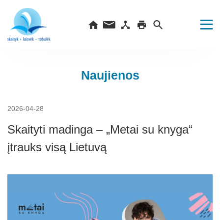
Naujienos
2026-04-28
Skaityti madinga – „Metai su knyga“
įtrauks visą Lietuvą