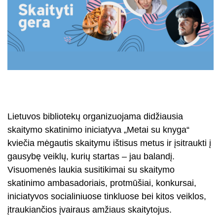
Lietuvos bibliotekų organizuojama didžiausia
skaitymo skatinimo iniciatyva „Metai su knyga“
kviečia mėgautis skaitymu ištisus metus ir įsitraukti į
gausybę veiklų, kurių startas – jau balandį.
Visuomenės laukia susitikimai su skaitymo
skatinimo ambasadoriais, protmūšiai, konkursai,
iniciatyvos socialiniuose tinkluose bei kitos veiklos,
įtraukiančios įvairaus amžiaus skaitytojus.